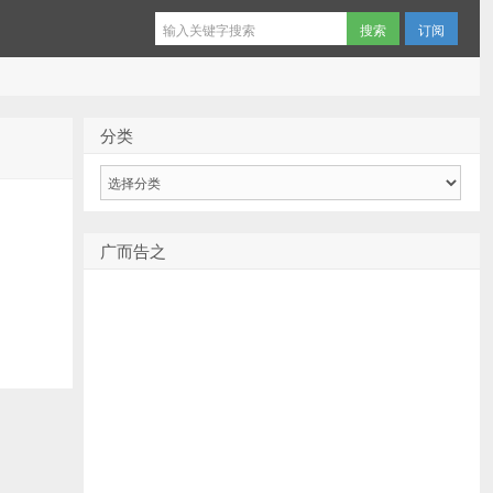
订阅
分类
分
类
广而告之