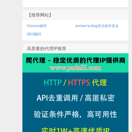
【推荐网站】
Chrome插件
exchen's blog专注软件安全
SEO顾问
高质量的代理IP推荐