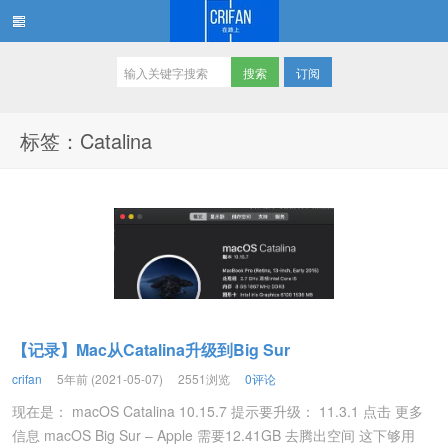
订阅
在路上
标签：Catalina
【记录】Mac从Catalina升级到Big Sur
crifan
5年前 (2021-05-07)
2551浏览
0评论
现在是： macOS Catalina 10.15.7 提示要升级： 11.3.1 点击 更多
信息 macOS Big Sur – Apple 需要12.41GB 去腾出空间 这下够用