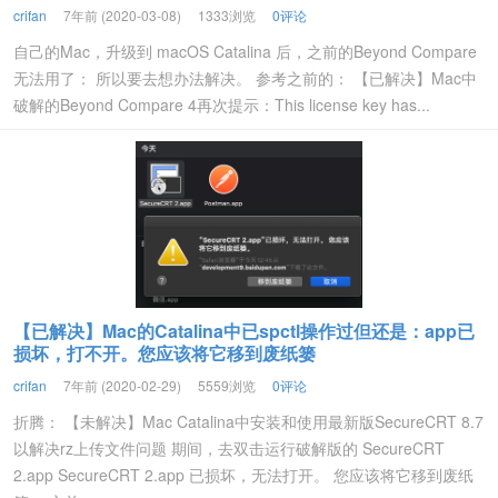
crifan
7年前 (2020-03-08)
1333浏览
0评论
自己的Mac，升级到 macOS Catalina 后，之前的Beyond Compare
无法用了： 所以要去想办法解决。 参考之前的： 【已解决】Mac中
破解的Beyond Compare 4再次提示：This license key has...
【已解决】Mac的Catalina中已spctl操作过但还是：app已
损坏，打不开。您应该将它移到废纸篓
crifan
7年前 (2020-02-29)
5559浏览
0评论
折腾： 【未解决】Mac Catalina中安装和使用最新版SecureCRT 8.7
以解决rz上传文件问题 期间，去双击运行破解版的 SecureCRT
2.app SecureCRT 2.app 已损坏，无法打开。 您应该将它移到废纸