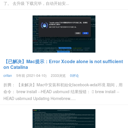
了。 去升级 下载完毕，自动开始安...
【已解决】Mac提示：Error Xcode alone is not sufficient
on Catalina
crifan
5年前 (2021-04-10)
2333浏览
0评论
折腾： 【未解决】Mac中安装和初始化facebook-wda环境 期间，用
命令： brew install --HEAD usbmuxd 结果报错：  brew install --
HEAD usbmuxd Updating Homebrew.....