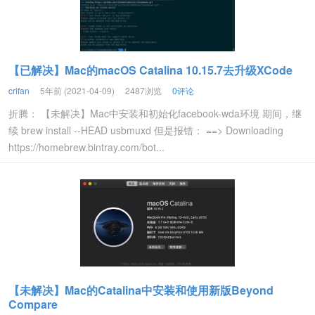
【已解决】Mac的macOS Catalina 10.15.7去升级XCode
crifan
5年前 (2021-04-09)
2487浏览
0评论
折腾： 【未解决】Mac中安装和初始化facebook-wda环境 期间，继
续 brew install --HEAD usbmuxd 但是报错： ==> Downloading
https://homebrew.bintray.com/bot...
【未解决】Mac的Catalina中安装和使用新版Beyond
Compare