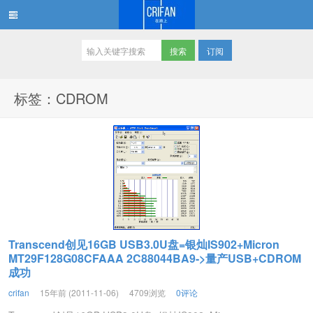
订阅
在路上
标签：CDROM
Transcend创见16GB USB3.0U盘=银灿IS902+Micron
MT29F128G08CFAAA 2C88044BA9->量产USB+CDROM
成功
crifan
15年前 (2011-11-06)
4709浏览
0评论