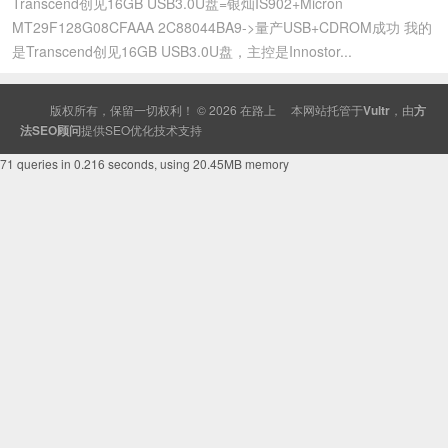
Transcend创见16GB USB3.0U盘=银灿IS902+Micron
MT29F128G08CFAAA 2C88044BA9->量产USB+CDROM成功 我的
是Transcend创见16GB USB3.0U盘，主控是Innostor...
版权所有，保留一切权利！ © 2026
在路上
本网站托管于
Vultr
，由
方
法SEO顾问
提供
SEO
优化技术支持
71 queries in 0.216 seconds, using 20.45MB memory