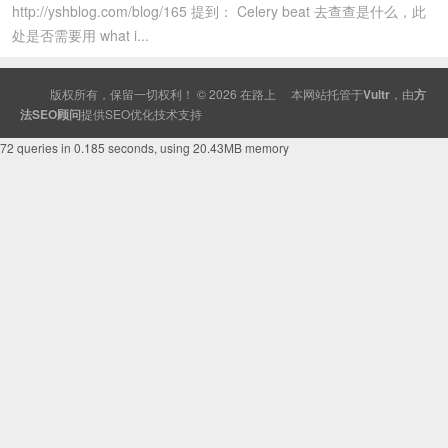
http://yshblog.com/blog/165 提到： Celery beat 去查查是什么，此
处是否需要用 what i...
版权所有，保留一切权利！ © 2026
在路上
本网站托管于
Vultr
，由
方
法SEO顾问
提供
SEO
优化技术支持
72 queries in 0.185 seconds, using 20.43MB memory