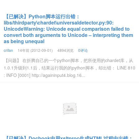
【已解决】Python脚本运行出错：
libs/thirdparty\chardet\universaldetector.py:90:
UnicodeWarning: Unicode equal comparison failed to
convert both arguments to Unicode – interpreting them
as being unequal
crifan
14年前 (2012-09-01)
4894浏览
0评论
【问题】 在折腾自己的一个python脚本，把所使用的chardet库，从
1.0.1升级到1.1后，结果运行我的的python脚本，却出错： LINE 810
: INFO [0001] http://againinput4.blog.16...
【已解决】Docbook中用xsltproc生成HTML过程中出错：