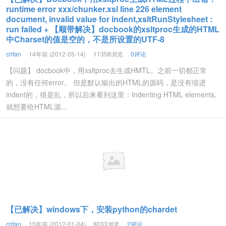
runtime error xxx/chunker.xsl line 226 element
document, invalid value for indent,xsltRunStylesheet :
run failed + 【顺带解决】docbook的xsltproc生成的HTML
中Charset的值是空的，不是所设置的UTF-8
crifan
14年前 (2012-05-14)
11358浏览
0评论
【问题】 docbook中，用xsltproc去生成HMTL。之前一切都正常
的，没有任何error。 但是默认输出的HTML的源码，是没有缩进
indent的，很是乱，所以后来看到这里：Indenting HTML elements,
就想要给HTML源...
【已解决】windows下，安装python的chardet
crifan
15年前 (2012-01-04)
8033浏览
2评论