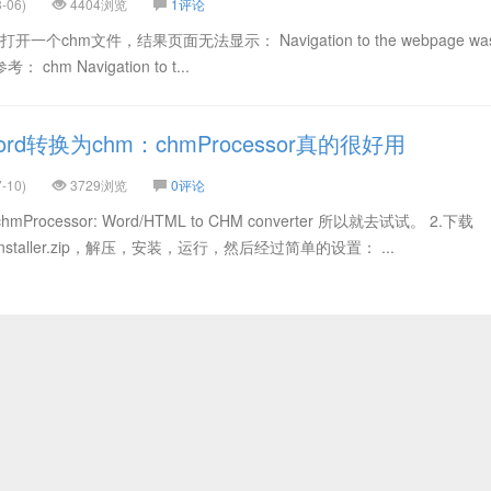
-06)
4404浏览
1评论
打开一个chm文件，结果页面无法显示： Navigation to the webpage wa
chm Navigation to t...
d转换为chm：chmProcessor真的很好用
-10)
3729浏览
0评论
ocessor: Word/HTML to CHM converter 所以就去试试。 2.下载
MSI-Installer.zip，解压，安装，运行，然后经过简单的设置： ...