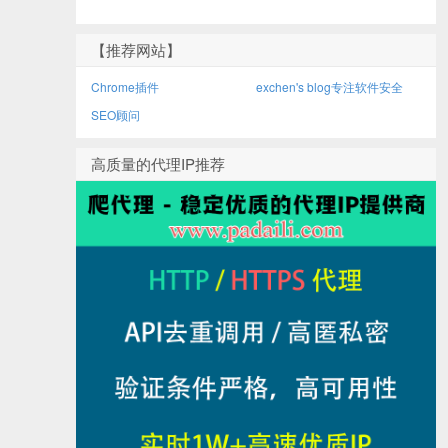
【推荐网站】
Chrome插件
exchen's blog专注软件安全
SEO顾问
高质量的代理IP推荐