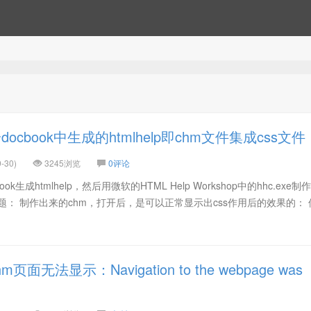
cbook中生成的htmlhelp即chm文件集成css文件
-30)
3245浏览
0评论
k生成htmlhelp，然后用微软的HTML Help Workshop中的hhc.exe制
题： 制作出来的chm，打开后，是可以正常显示出css作用后的效果的： 
面无法显示：Navigation to the webpage was