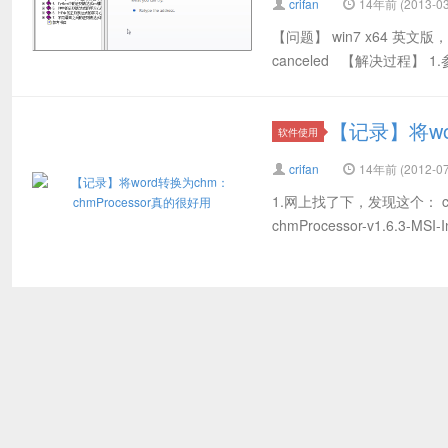
crifan
14年前 (2013-03
【问题】 win7 x64 英文版，
canceled 【解决过程】 1.参考： 
【记录】将wor
软件使用
crifan
14年前 (2012-07
1.网上找了下，发现这个： chmPr
chmProcessor-v1.6.3-