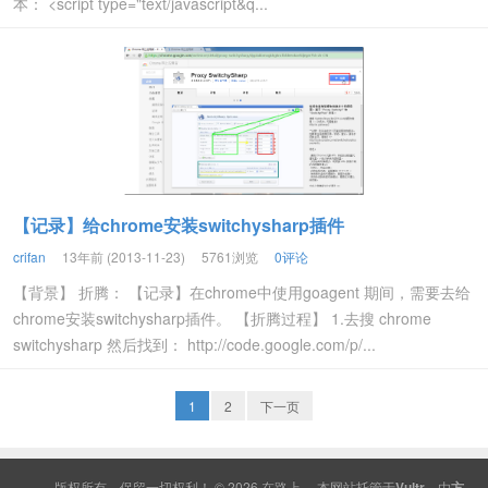
本： <script type="text/javascript&q...
【记录】给chrome安装switchysharp插件
crifan
13年前 (2013-11-23)
5761浏览
0评论
【背景】 折腾： 【记录】在chrome中使用goagent 期间，需要去给
chrome安装switchysharp插件。 【折腾过程】 1.去搜 chrome
switchysharp 然后找到： http://code.google.com/p/...
1
2
下一页
版权所有，保留一切权利！ © 2026
在路上
本网站托管于
Vultr
，由
方