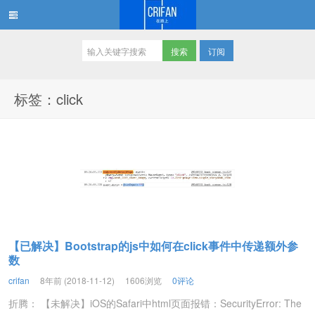
订阅
在路上
标签：click
【已解决】Bootstrap的js中如何在click事件中传递额外参
数
crifan
8年前 (2018-11-12)
1606浏览
0评论
折腾： 【未解决】iOS的Safari中html页面报错：SecurityError: The