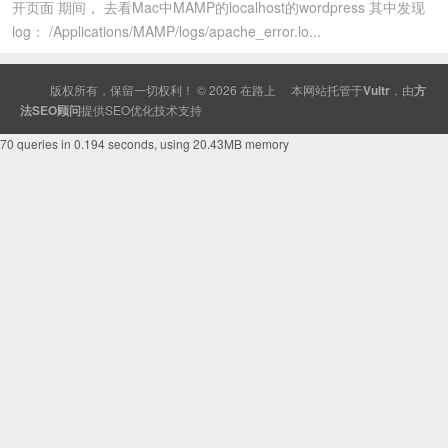
开页面 期间， 去看Mac中MAMP的localhost的wordpress 其中发现
log： /Applications/MAMP/logs/apache_error.lo...
版权所有，保留一切权利！ © 2026
在路上
本网站托管于
Vultr
，由
方
法SEO顾问
提供
SEO
优化技术支持
70 queries in 0.194 seconds, using 20.43MB memory