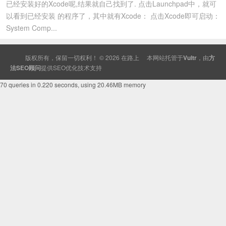
已经安装好的Xcode呢,结果就自己找到了. 点击Launchpad中，就可
以看到已经安装 的程序了，其中就有Xcode： 点击Xcode即可启动：
System Comp...
版权所有，保留一切权利！ © 2026
在路上
本网站托管于
Vultr
，由
方
法SEO顾问
提供
SEO
优化技术支持
70 queries in 0.220 seconds, using 20.46MB memory