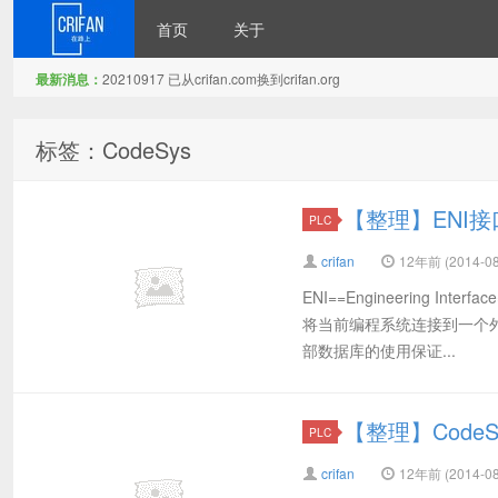
首页
关于
最新消息：
20210917 已从crifan.com换到crifan.org
在路上
标签：CodeSys
【整理】ENI接
PLC
crifan
12年前 (2014-08
ENI==Engineering I
将当前编程系统连接到一个
部数据库的使用保证...
【整理】CodeS
PLC
crifan
12年前 (2014-08