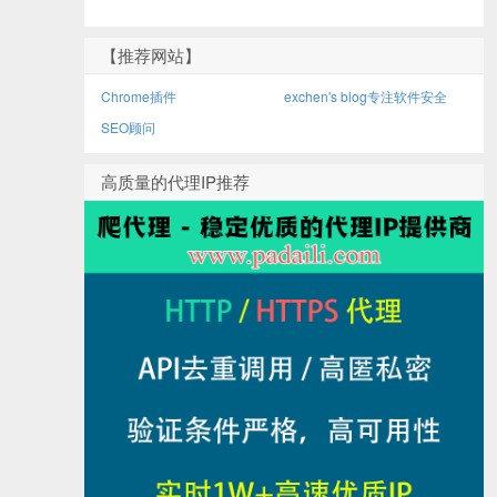
【推荐网站】
Chrome插件
exchen's blog专注软件安全
SEO顾问
高质量的代理IP推荐