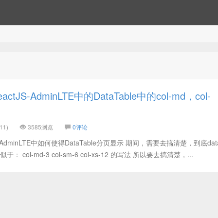
tJS-AdminLTE中的DataTable中的col-md，col-
11)
3585浏览
0评论
AdminLTE中如何使得DataTable分页显示 期间，需要去搞清楚，到底datat
 col-md-3 col-sm-6 col-xs-12 的写法 所以要去搞清楚，...