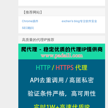
【推荐网站】
Chrome插件
exchen's blog专注软件安全
SEO顾问
高质量的代理IP推荐