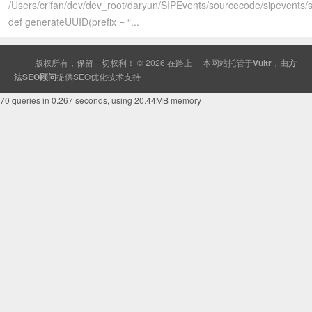
/Users/crifan/dev/dev_root/daryun/SIPEvents/sourcecode/sipevents/
def generateUUID(prefix = “...
版权所有，保留一切权利！ © 2026
在路上
本网站托管于
Vultr
，由
方
法SEO顾问
提供
SEO
优化技术支持
70 queries in 0.267 seconds, using 20.44MB memory