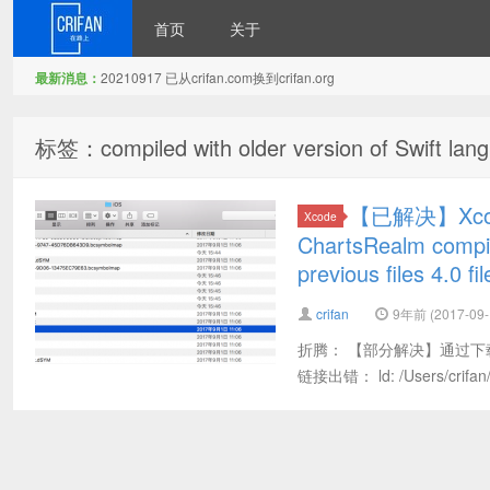
首页
关于
最新消息：
20210917 已从crifan.com换到crifan.org
在路上
标签：compiled with older version of Swift langua
【已解决】Xcod
Xcode
ChartsRealm compile
previous files 4.0 fil
crifan
9年前 (2017-09-
折腾： 【部分解决】通过下载
链接出错： ld: /Users/crifan/d