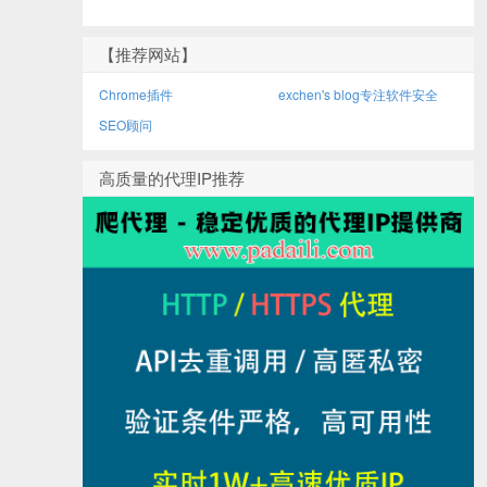
【推荐网站】
Chrome插件
exchen's blog专注软件安全
SEO顾问
高质量的代理IP推荐