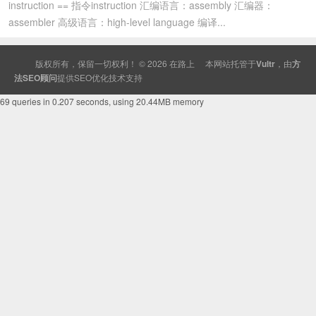
instruction == 指令instruction 汇编语言：assembly 汇编器：
assembler 高级语言：high-level language 编译...
版权所有，保留一切权利！ © 2026
在路上
本网站托管于
Vultr
，由
方
法SEO顾问
提供
SEO
优化技术支持
69 queries in 0.207 seconds, using 20.44MB memory