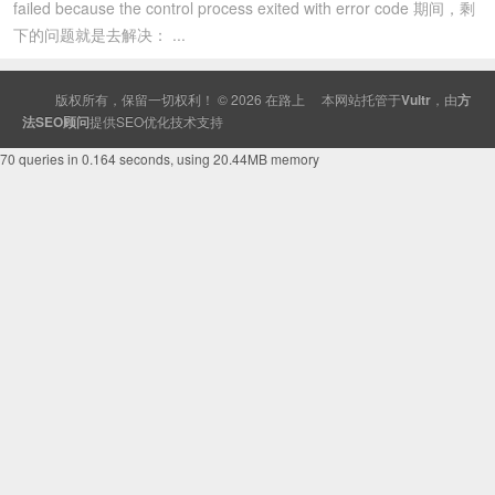
failed because the control process exited with error code 期间，剩
下的问题就是去解决： ...
版权所有，保留一切权利！ © 2026
在路上
本网站托管于
Vultr
，由
方
法SEO顾问
提供
SEO
优化技术支持
70 queries in 0.164 seconds, using 20.44MB memory