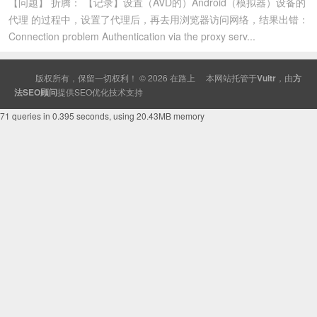
【问题】 折腾： 【记录】设置（AVD的）Android（模拟器）设备的
代理 的过程中，设置了代理后，再去用浏览器访问网络，结果出错：
Connection problem Authentication via the proxy serv...
版权所有，保留一切权利！ © 2026
在路上
本网站托管于
Vultr
，由
方
法SEO顾问
提供
SEO
优化技术支持
71 queries in 0.395 seconds, using 20.43MB memory