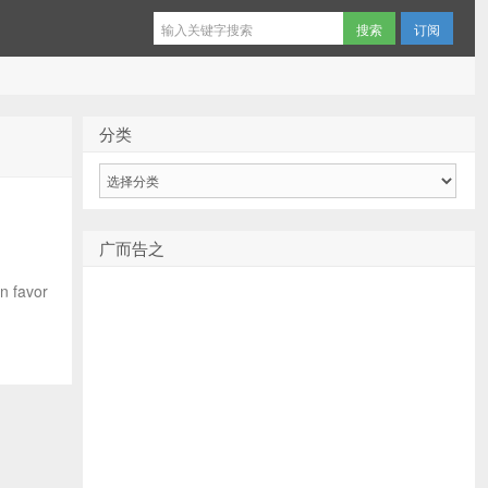
订阅
分类
分
类
广而告之
 favor