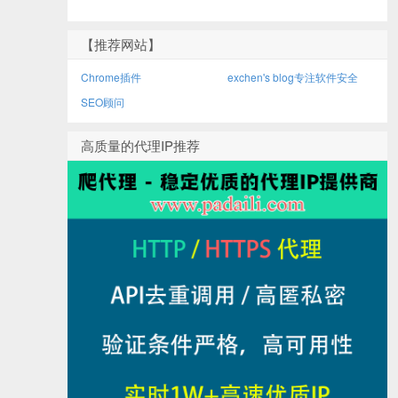
【推荐网站】
Chrome插件
exchen's blog专注软件安全
SEO顾问
高质量的代理IP推荐