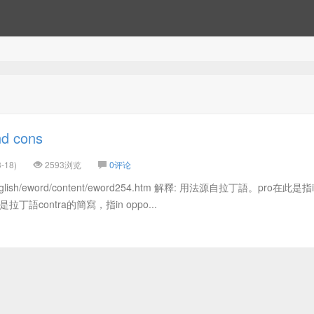
d cons
-18)
2593浏览
0评论
w/english/eword/content/eword254.htm 解釋: 用法源自拉丁語。pro在此是指in
丁語contra的簡寫，指in oppo...