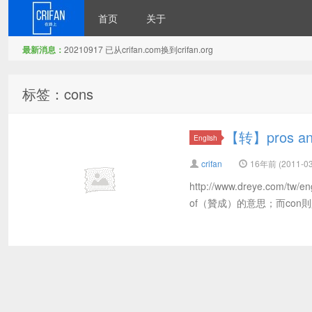
首页
关于
最新消息：
20210917 已从crifan.com换到crifan.org
在路上
标签：cons
【转】pros an
English
crifan
16年前 (2011-03
http://www.dreye.com/t
of（贊成）的意思；而con則是拉