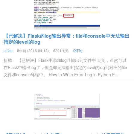
【已解决】Flask的log输出异常：file和console中无法输出
指定的level的log
crifan
8年前 (2018-04-18)
6291浏览
0评论
折腾： 【已解决】Flask中添加log且输出到文件中 期间，虽然可以
在Flask中输出log了，但是却无法输出指定的level的log到对应的file
文件和console终端中。 How to Write Error Log in Python F...