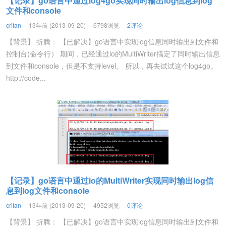
【记录】go语言中通过log4go实现同时输出log信息到log
文件和console
crifan
13年前 (2013-09-20)
6798浏览
2评论
【背景】 折腾： 【已解决】go语言中实现log信息同时输出到文件和
控制台(命令行） 期间，已经通过io的MultiWriter搞定了同时输出信息
到文件和console，但是不支持level。 所以，再去试试这个log4go。
http://code...
【记录】go语言中通过io的MultiWriter实现同时输出log信
息到log文件和console
crifan
13年前 (2013-09-20)
4952浏览
0评论
【背景】 折腾： 【已解决】go语言中实现log信息同时输出到文件和