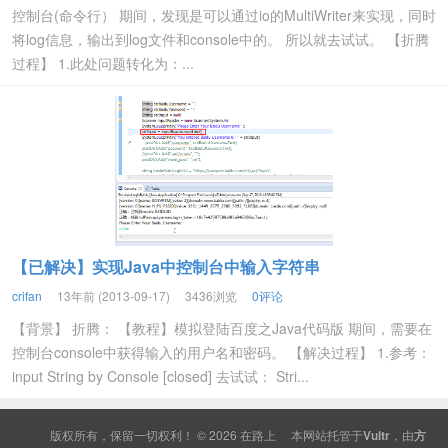
控制台(命令行） 期间，发现是可以通过io的MultiWriter来实现，同时
将log信息，输出到log文件和console中的。 所以就去试试。 【折腾
过程】 1.此处问题转化为：...
【已解决】实现Java中控制台中输入字符串
crifan
13年前 (2013-09-17)
3436浏览
0评论
【背景】 折腾： 【教程】模拟登陆百度之Java代码版 期间，需要在
控制台console中获得输入的用户名和密码。 【解决过程】 1.参考：
input String by Console [closed] 去试试： Stri...
版权所有，保留一切权利！ © 2026
在路上
本网站托管于
Vultr
，由
方