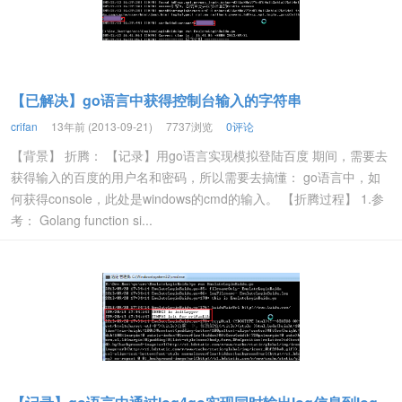
【已解决】go语言中获得控制台输入的字符串
crifan
13年前 (2013-09-21)
7737浏览
0评论
【背景】 折腾： 【记录】用go语言实现模拟登陆百度 期间，需要去
获得输入的百度的用户名和密码，所以需要去搞懂： go语言中，如
何获得console，此处是windows的cmd的输入。 【折腾过程】 1.参
考： Golang function si...