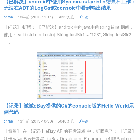
【已解决】android中使用System.out.println结果不工作：
无法在ADT的LogCat或console中看到输出结果
crifan
13年前 (2013-11-11)
6092浏览
0评论
【问题】 折腾： 【已解决】android中的java中的string转int 期间，
使用： void strToIntTest(){ String testStr1 = "123"; String testStr2
=...
【记录】试试eBay提供的C#的console版的Hello World示
例代码
crifan
13年前 (2013-10-30)
5040浏览
0评论
【背景】 在 【记录】eBay API的开发流程 中，折腾完了： 【记录】
注册成为eBay开发者（eBay Developers Program）+创建Sanbox