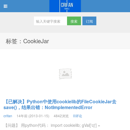
订阅
在路上
标签：CookieJar
【已解决】Python中使用cookielib的FileCookieJar去
save()，结果出错：NotImplementedError
crifan
14年前 (2013-01-15)
4842浏览
0评论
【问题】 用python代码： import cookielib; gVal['cj'] =