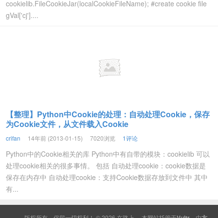
cookielib.FileCookieJar(localCookieFileName); #create cookie file
gVal['cj']....
【整理】Python中Cookie的处理：自动处理Cookie，保存
为Cookie文件，从文件载入Cookie
crifan
14年前 (2013-01-15)
7020浏览
1评论
Python中的Cookie相关的库 Python中有自带的模块：cookielib 可以
处理cookie相关的很多事情。 包括 自动处理cookie：cookie数据是
保存在内存中 自动处理cookie：支持Cookie数据存放到文件中 其中
有...
版权所有，保留一切权利！ © 2026
在路上
本网站托管于
Vultr
，由
方