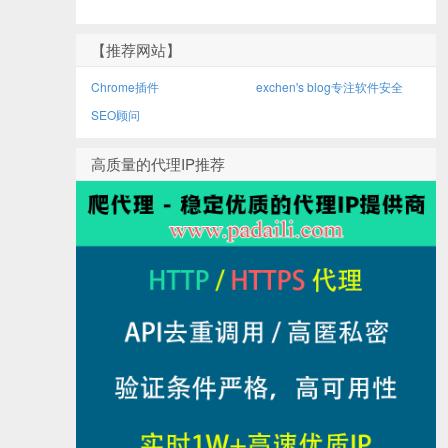
【推荐网站】
Chrome插件
exchen's blog专注软件安全
SEO顾问
高质量的代理IP推荐