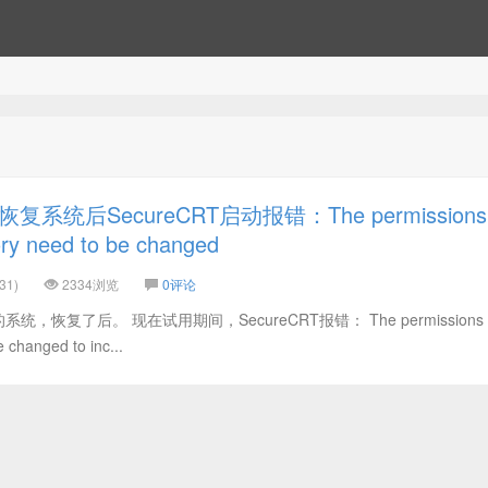
系统后SecureCRT启动报错：The permissions
ory need to be changed
31)
2334浏览
0评论
恢复了后。 现在试用期间，SecureCRT报错： The permissions on
e changed to inc...