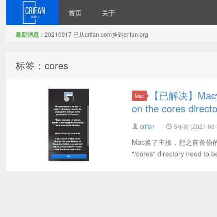
首页
关于
最新消息：
20210917 已从crifan.com换到crifan.org
在路上
标签：cores
【已解决】Mac恢复
Mac
on the cores direct
crifan
5年前 (2021-08-
Mac换了主板，把之前备份的系统，
"/cores" directory need to b