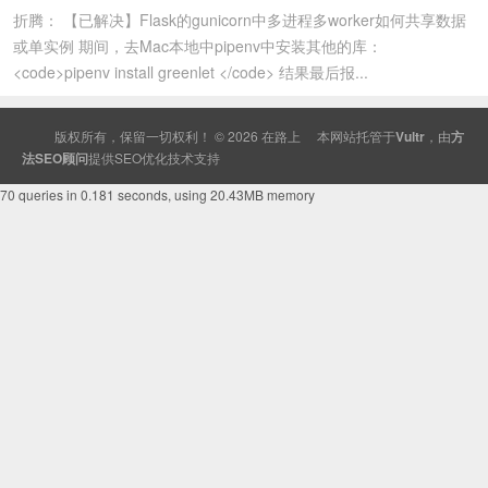
折腾： 【已解决】Flask的gunicorn中多进程多worker如何共享数据
或单实例 期间，去Mac本地中pipenv中安装其他的库：
<code>pipenv install greenlet </code> 结果最后报...
版权所有，保留一切权利！ © 2026
在路上
本网站托管于
Vultr
，由
方
法SEO顾问
提供
SEO
优化技术支持
70 queries in 0.181 seconds, using 20.43MB memory