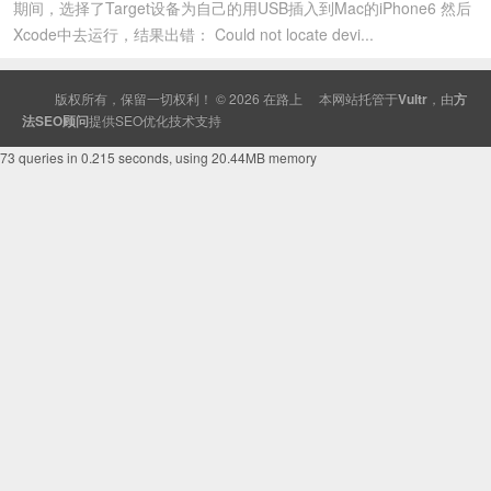
期间，选择了Target设备为自己的用USB插入到Mac的iPhone6 然后
Xcode中去运行，结果出错： Could not locate devi...
版权所有，保留一切权利！ © 2026
在路上
本网站托管于
Vultr
，由
方
法SEO顾问
提供
SEO
优化技术支持
73 queries in 0.215 seconds, using 20.44MB memory