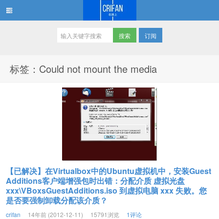
订阅
在路上
标签：Could not mount the media
【已解决】在Virtualbox中的Ubuntu虚拟机中，安装Guest
Additions客户端增强包时出错：分配介质 虚拟光盘
xxx\VBoxsGuestAdditions.iso 到虚拟电脑 xxx 失败。您
是否要强制卸载分配该介质？
crifan
14年前 (2012-12-11)
15791浏览
1评论