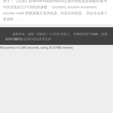
对于： 【记录】给WordPress的Retina主题中的标题添加编号/标号
中所涉及的几个CSS2的参数： counter() counter-increment
counter-reset 想要搞懂主流浏览器，对其支持程度。 所以去去查了
查资料，...
版权所有，保留一切权利！ © 2026
在路上
本网站托管于
Vultr
，由
方
法SEO顾问
提供
SEO
优化技术支持
69 queries in 0.290 seconds, using 20.47MB memory