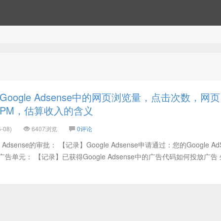
oogle Adsense中的网页浏览量，点击次数，网页
RPM，估算收入的含义
-08)
6407浏览
0评论
dsense的审批： 【记录】Google Adsense申请通过：您的Google AdS
告单元： 【记录】已获得Google Adsense中的广告代码如何投放广告