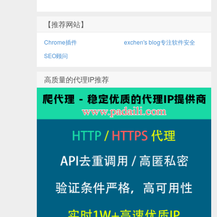
【推荐网站】
Chrome插件
exchen's blog专注软件安全
SEO顾问
高质量的代理IP推荐