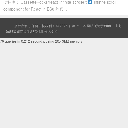
要把库： CassetteRocks/react-infinite-scroller:
Infinite scroll
component for React in ES6 的代...
版权所有，保留一切权利！ © 2026
在路上
本网站托管于
Vultr
，由
方
法SEO顾问
提供
SEO
优化技术支持
70 queries in 0.212 seconds, using 20.43MB memory