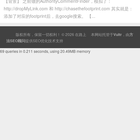
【背景】 之前做的AuthorityCommentFinder，模拟了：
http://dropMyLink.com 和 http://chasethefootprint.com 其实就是：
添加了对应的footprint后，去google搜索。 【...
版权所有，保留一切权利！ © 2026
在路上
本网站托管于
Vultr
，由
方
法SEO顾问
提供
SEO
优化技术支持
69 queries in 0.211 seconds, using 20.49MB memory