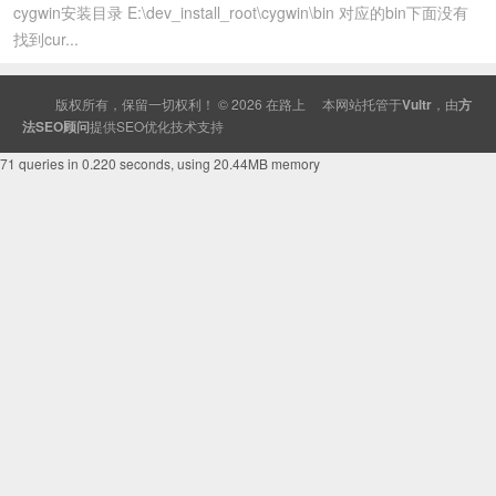
cygwin安装目录 E:\dev_install_root\cygwin\bin 对应的bin下面没有
找到cur...
版权所有，保留一切权利！ © 2026
在路上
本网站托管于
Vultr
，由
方
法SEO顾问
提供
SEO
优化技术支持
71 queries in 0.220 seconds, using 20.44MB memory