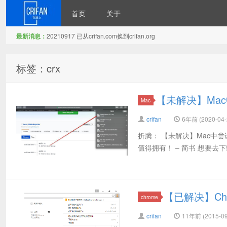
首页
关于
最新消息：
20210917 已从crifan.com换到crifan.org
在路上
标签：crx
【未解决】Mac中Ar
Mac
crifan
6年前 (2020-04-
折腾： 【未解决】Mac中尝试
值得拥有！ – 简书 想要去下载到Ch
【已解决】Ch
chrome
crifan
11年前 (2015-09