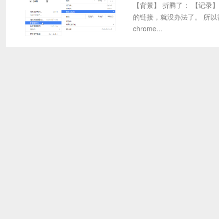
【背景】 折腾了： 【记录】给
的链接，就没办法了。 所以需
chrome...