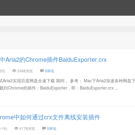
ia2的Chrome插件BaiduExporter.crx
25)
2498浏览
0评论
Aria2实现百度网盘全速下载 期间， 参考： Mac下Aria2加速各种网盘
rome的插件：BaiduExporter，即：BaiduExporter.crx ...
rome中如何通过crx文件离线安装插件
-16)
4178浏览
0评论