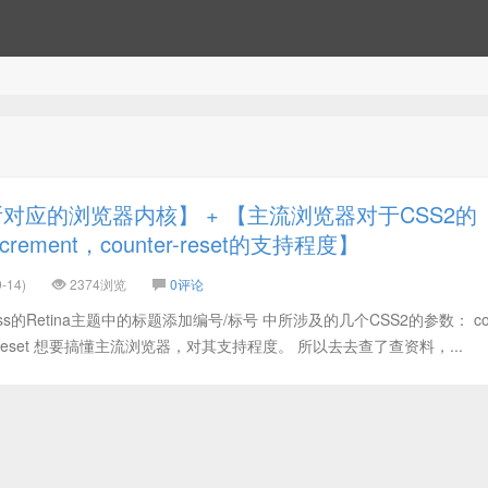
对应的浏览器内核】 + 【主流浏览器对于CSS2的
-increment，counter-reset的支持程度】
-14)
2374浏览
0评论
ss的Retina主题中的标题添加编号/标号 中所涉及的几个CSS2的参数： coun
counter-reset 想要搞懂主流浏览器，对其支持程度。 所以去去查了查资料，...