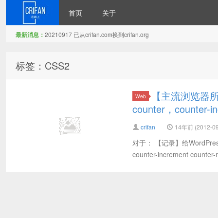
首页
关于
最新消息：
20210917 已从crifan.com换到crifan.org
在路上
标签：CSS2
【主流浏览器所
Web
counter，counter
crifan
14年前 (2012-09
对于： 【记录】给WordPre
counter-increment 