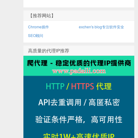
【推荐网站】
Chrome插件
exchen's blog专注软件安全
SEO顾问
高质量的代理IP推荐