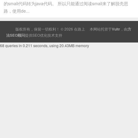
的smali代码转为java代码。 所以只能通过阅读smali来了解脱壳思
路，使用de...
版权所有，保留一切权利！ © 2026
在路上
本网站托管于
Vultr
，由
方
法SEO顾问
提供
SEO
优化技术支持
68 queries in 0.211 seconds, using 20.43MB memory