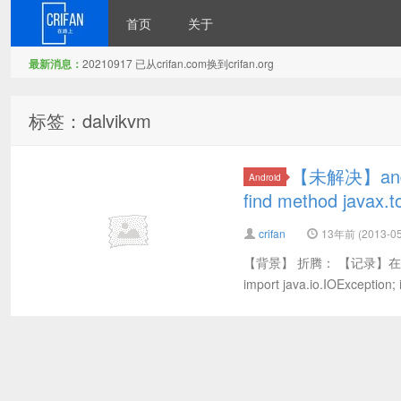
首页
关于
最新消息：
20210917 已从crifan.com换到crifan.org
在路上
标签：dalvikvm
【未解决】andro
Android
find method javax.
crifan
13年前 (2013-05
【背景】 折腾： 【记录】在andr
import java.io.IOException; i