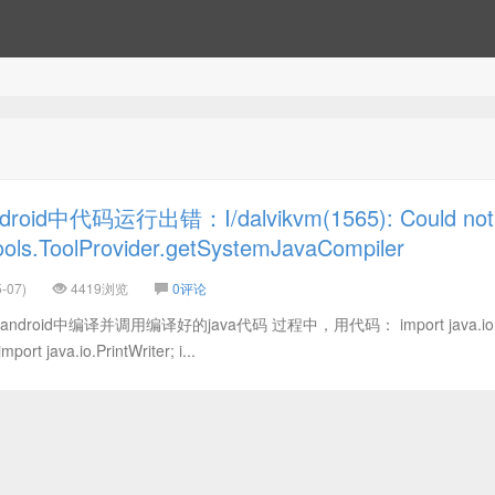
id中代码运行出错：I/dalvikvm(1565): Could not
tools.ToolProvider.getSystemJavaCompiler
-07)
4419浏览
0评论
oid中编译并调用编译好的java代码 过程中，用代码： import java.io.F
mport java.io.PrintWriter; i...