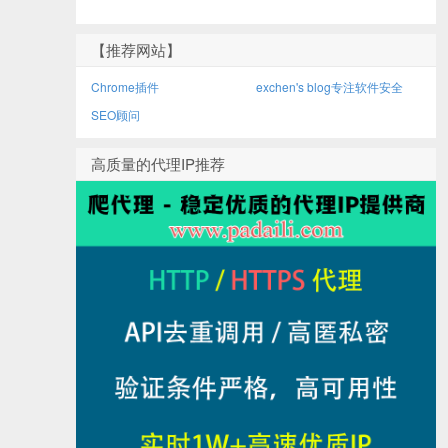
【推荐网站】
Chrome插件
exchen's blog专注软件安全
SEO顾问
高质量的代理IP推荐