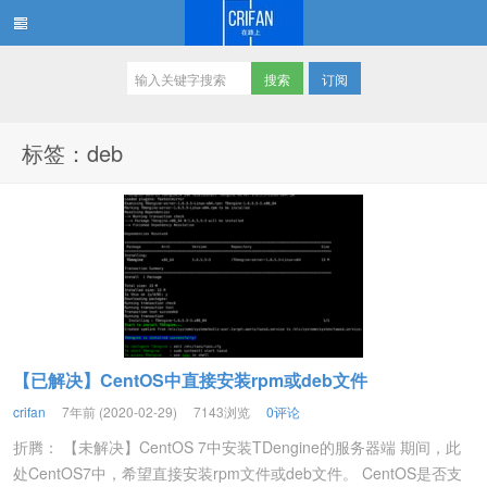
订阅
在路上
标签：deb
【已解决】CentOS中直接安装rpm或deb文件
crifan
7年前 (2020-02-29)
7143浏览
0评论
折腾： 【未解决】CentOS 7中安装TDengine的服务器端 期间，此
处CentOS7中，希望直接安装rpm文件或deb文件。 CentOS是否支