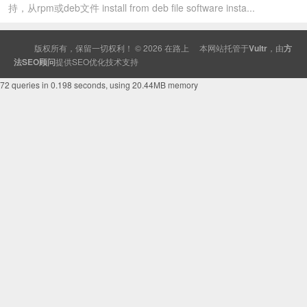
持，从rpm或deb文件 install from deb file software insta...
版权所有，保留一切权利！ © 2026
在路上
本网站托管于
Vultr
，由
方
法SEO顾问
提供
SEO
优化技术支持
72 queries in 0.198 seconds, using 20.44MB memory