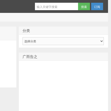
订阅
分类
分
类
名
广而告之