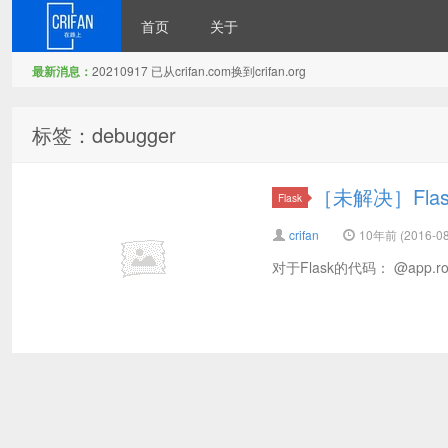
首页
关于
最新消息：
20210917 已从crifan.com换到crifan.org
在路上
标签：debugger
［未解决］Fla
Flask
crifan
10年前 (2016-08
对于Flask的代码： @app.route(‘/