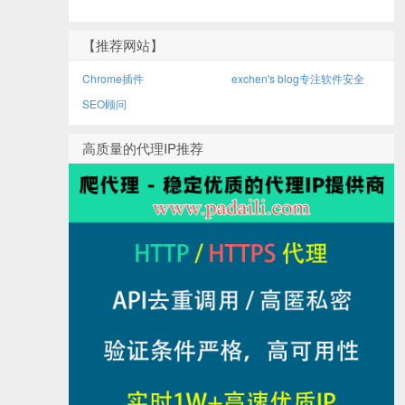
【推荐网站】
Chrome插件
exchen's blog专注软件安全
SEO顾问
高质量的代理IP推荐