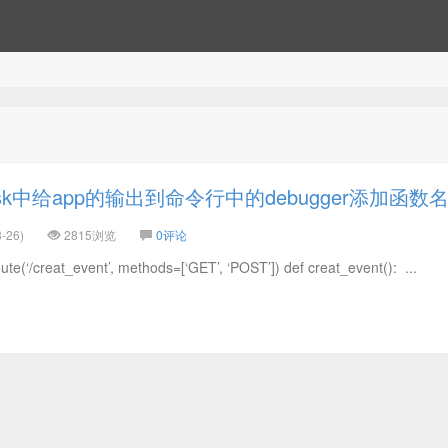
sk中给app的输出到命令行中的debugger添加函数
-26)
2815浏览
0评论
creat_event’, methods=[‘GET’, ‘POST’]) def creat_event(): ...