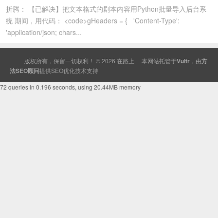
折腾： 【已解决】把文本格式的剧本内容用Python批量导入后台系
统 期间，用代码： <code>gHeaders = { 'Content-Type':
'application/json; chars...
版权所有，保留一切权利！ © 2026
在路上
本网站托管于
Vultr
，由
方
法SEO顾问
提供
SEO
优化技术支持
72 queries in 0.196 seconds, using 20.44MB memory