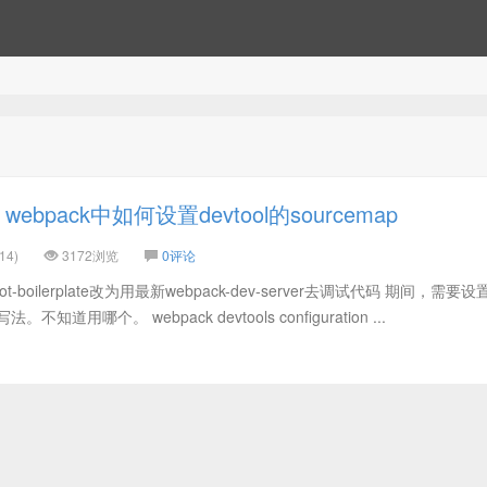
bpack中如何设置devtool的sourcemap
14)
3172浏览
0评论
t-boilerplate改为用最新webpack-dev-server去调试代码 期间，需要设
知道用哪个。 webpack devtools configuration ...