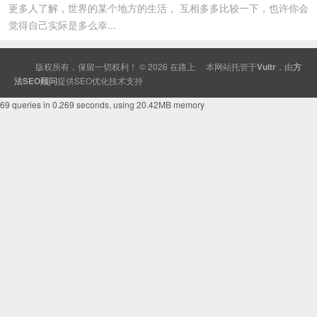
更多人了解，世界的某个地方的生活， 互相多多比较一下，也许你会
觉得自己实际是多么幸...
版权所有，保留一切权利！ © 2026
在路上
本网站托管于
Vultr
，由
方
法SEO顾问
提供
SEO
优化技术支持
69 queries in 0.269 seconds, using 20.42MB memory