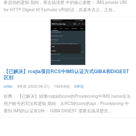
务启动的逻辑 期间，再去搞清楚 中的核心参数： IMS private URI
for HTTP Digest 对于private URI的话，其基本含义，之前...
【已解决】rcsjta项目RCS中IMS认证方式GIBA和DIGEST
区别
crifan
6年前 (2020-08-21)
1929浏览
0评论
折腾： 【已解决】搞懂rcsjta的core的Provisioning中IMS name合法
用户账号的写法和逻辑 期间，从RCS的core的api：Provisioning 中
看到 IMS的认证有2种： GIBA DIGEST 需要去搞清楚含...