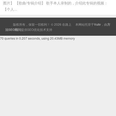
图片】 【歌曲/专辑介绍】 歌手本人录制的，介绍此专辑的视频：
【个人...
版权所有，保留一切权利！ © 2026
在路上
本网站托管于
Vultr
，由
方
法SEO顾问
提供
SEO
优化技术支持
70 queries in 0.207 seconds, using 20.43MB memory