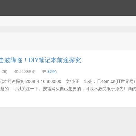
冲击波降临！DIY笔记本前途探究
-26)
2600浏览
3评论
前途探究 2008-4-16 8:00:00 文/小正 出处：IT.com.cn(IT世界网
感兴趣的，可以关注一下。按需购买自己想要的，可以不必受限于原先厂商