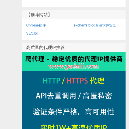
【推荐网站】
Chrome插件
exchen's blog专注软件安全
SEO顾问
高质量的代理IP推荐