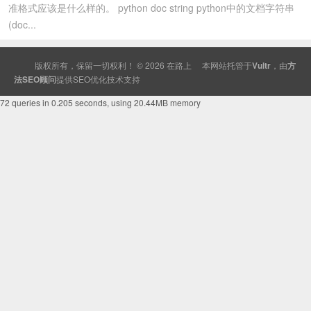
准格式应该是什么样的。 python doc string python中的文档字符串
(doc...
版权所有，保留一切权利！ © 2026
在路上
本网站托管于
Vultr
，由
方
法SEO顾问
提供
SEO
优化技术支持
72 queries in 0.205 seconds, using 20.44MB memory