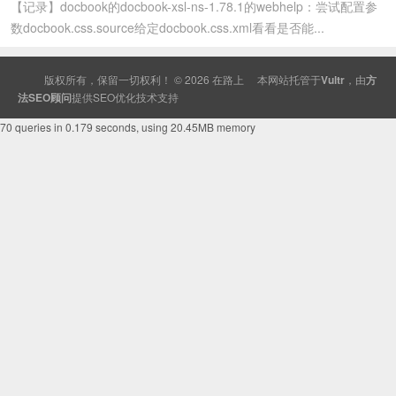
【记录】docbook的docbook-xsl-ns-1.78.1的webhelp：尝试配置参
数docbook.css.source给定docbook.css.xml看看是否能...
版权所有，保留一切权利！ © 2026
在路上
本网站托管于
Vultr
，由
方
法SEO顾问
提供
SEO
优化技术支持
70 queries in 0.179 seconds, using 20.45MB memory