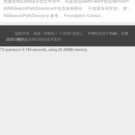
想要把NSData保存到文件夹中，但是发现SwiftFiles中的实例代码中
的NSSearchPathDirectory中包含各种路径： 不知道有何区别： 搜：
NSSearchPathDirectory 参考： Foundation Consta...
版权所有，保留一切权利！ © 2026
在路上
本网站托管于
Vultr
，由
方
法SEO顾问
提供
SEO
优化技术支持
73 queries in 0.194 seconds, using 20.43MB memory