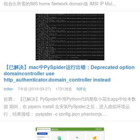
组合出所需的IMS home Network domain值 IMSI IP Mul...
【已解决】mac中PySpider运行出错：Deprecated option
domaincontroller use
http_authenticator.domain_controller instead
crifan
7年前 (2019-03-27)
1721浏览
0评论
折腾： 【已解决】PySpider中用Python代码爬取小花生app中绘本数
据 期间，在 pipenv install 去安装PySpider之后，进入虚拟环境运
行，结果报错： pyspider -c config.json phantomjs ...