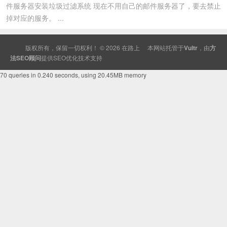
件服务器安装垃圾过滤系统 现在不用自己的邮件服务器了，要去禁止
掉对应的服务。 ...
版权所有，保留一切权利！ © 2026
在路上
本网站托管于
Vultr
，由
方
法SEO顾问
提供
SEO
优化技术支持
70 queries in 0.240 seconds, using 20.45MB memory