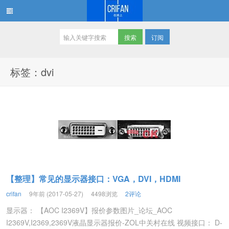
订阅
在路上
标签：dvi
【整理】常见的显示器接口：VGA，DVI，HDMI
crifan
9年前 (2017-05-27)
4498浏览
2评论
显示器： 【AOC I2369V】报价参数图片_论坛_AOC
I2369V,I2369,2369V液晶显示器报价-ZOL中关村在线 视频接口： D-