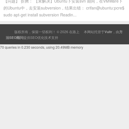
【问题】 折腾： 【未解决】Ubuntu下安装svn 期间，在VMWare下
的Ubuntu中，去安装subversion，结果出错： crifan@ubuntu:pcre$
sudo apt-get install subversion Readin...
版权所有，保留一切权利！ © 2026
在路上
本网站托管于
Vultr
，由
方
法SEO顾问
提供
SEO
优化技术支持
70 queries in 0.230 seconds, using 20.49MB memory