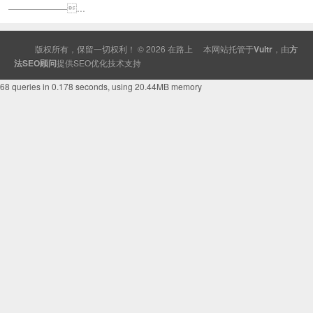
——————...
版权所有，保留一切权利！ © 2026
在路上
本网站托管于
Vultr
，由
方
法SEO顾问
提供
SEO
优化技术支持
68 queries in 0.178 seconds, using 20.44MB memory