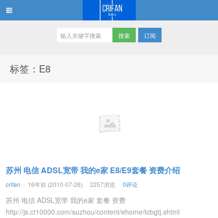
订阅
在路上
标签：E8
苏州 电信 ADSL宽带 我的e家 E8/E9套餐 资费介绍
crifan
16年前 (2010-07-26)
2257浏览
0评论
苏州 电信 ADSL宽带 我的e家 套餐 资费
http://js.ct10000.com/suzhou/content/ehome/tcbgtj.shtml