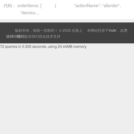
代码： orderItems: [ { “actionName”: “allorder”,
“itemIco...
版权所有，保留一切权利！ © 2026
在路上
本网站托管于
Vultr
，由
方
法SEO顾问
提供
SEO
优化技术支持
72 queries in 0.305 seconds, using 20.44MB memory